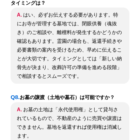
タイミングは？
A.
はい、必ずお伝えする必要があります。
特
にお寺が管理する墓地では、閉眼供養（魂抜
き）のご相談や、離檀料が発生するかどうかの
確認もあります。霊園の場合も、返還手続きや
必要書類の案内を受けるため、早めに伝えるこ
とが大切です。
タイミングとしては「新しい納
骨先が決まり、改葬許可の準備を進める段階」
で相談するとスムーズです。
Q8.
お墓の譲渡（土地や墓石）は可能ですか？
A.
お墓の土地は「永代使用権」として貸与さ
れているもので、不動産のように売買や譲渡は
できません。墓地を返還すれば使用権は消滅し
ます。