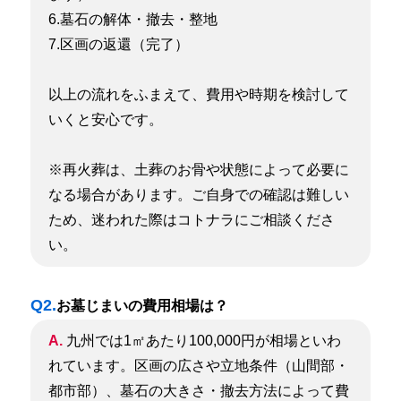
6.墓石の解体・撤去・整地
7.区画の返還（完了）
以上の流れをふまえて、費用や時期を検討して
いくと安心です。
※再火葬は、土葬のお骨や状態によって必要に
なる場合があります。ご自身での確認は難しい
ため、迷われた際はコトナラにご相談くださ
い。
Q2.
お墓じまいの費用相場は？
A.
九州では1㎡あたり100,000円が相場といわ
れています。
区画の広さや立地条件（山間部・
都市部）、墓石の大きさ・撤去方法によって費