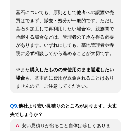
墓石についても、原則として他者への譲渡や売
買はできず、撤去・処分が一般的です。ただし
墓石を加工して再利用したい場合や、親族間で
承継する場合などは、管理者の了承を得る必要
があります。いずれにしても、墓地管理者や寺
院に必ず相談してから進めることが大切です。
※また
購入したものの未使用のまま返還したい
場合
も、基本的に費用が返金されることはあり
ませんので、ご注意してください。
Q9.
他社より安い見積りのところがあります。大丈
夫でしょうか？
A.
安い見積りが出ること自体は珍しくありま