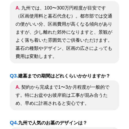
A.
九州では、100〜300万円程度が目安です
（区画使用料と墓石代含む）。都市部では交通
の便がいい分、区画費用が高くなる傾向があり
ますが、少し離れた郊外になりますと、景観が
よく落ち着いた雰囲気でご供養いただけます。
墓石の種類やデザイン、区画の広さによっても
費用は変動します。
Q3.
建墓までの期間はどれくらいかかりますか？
A.
契約から完成まで1〜3か月程度が一般的で
す。特にお盆やお彼岸前は工事が混み合うた
め、早めに計画されると安心です。
Q4.
九州で人気のお墓のデザインは？