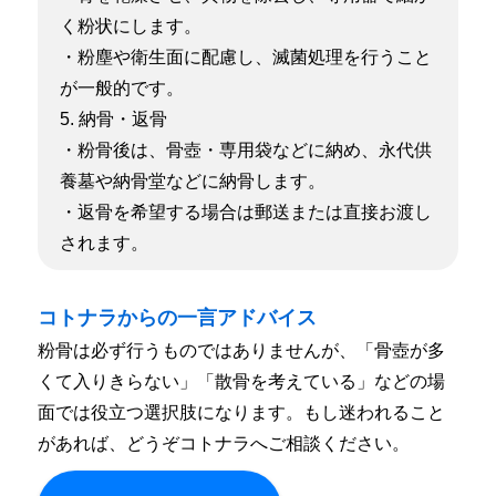
く粉状にします。
・粉塵や衛生面に配慮し、滅菌処理を行うこと
が一般的です。
5. 納骨・返骨
・粉骨後は、骨壺・専用袋などに納め、永代供
養墓や納骨堂などに納骨します。
・返骨を希望する場合は郵送または直接お渡し
されます。
コトナラからの一言アドバイス
粉骨は必ず行うものではありませんが、「骨壺が多
くて入りきらない」「散骨を考えている」などの場
面では
役立つ選択肢になります。もし迷われること
があれば、どうぞコトナラへご相談ください。