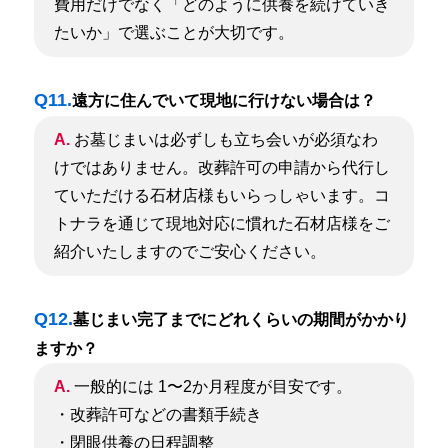
費用だけでなく「どのように供養を続けていき
たいか」で選ぶことが大切です。
Q11.
遠方に住んでいて現地に行けない場合は？
A.
お墓じまいは必ずしも立ち会いが必須なわ
けではありません。改葬許可の申請から代行し
ていただける石材店様もいらっしゃいます。コ
トナラを通じて現地対応に慣れた石材店様をご
紹介いたしますのでご安心ください。
Q12.
墓じまい完了までにどれくらいの期間がかかり
ますか？
A.
一般的には 1〜2か月程度が目安です。
・改葬許可などの書類手続き
・閉眼供養の日程調整