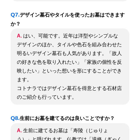
Q7.
デザイン墓石やタイルを使ったお墓はできます
か？
A.
はい、可能です。近年は洋型やシンプルな
デザインのほか、タイルや色石を組み合わせた
明るいデザイン墓石も人気があります。
「故人
の好きな色を取り入れたい」「家族の個性を反
映したい」といった想いを形にすることができ
ます。
コトナラではデザイン墓石を得意とする石材店
のご紹介も行っています。
Q8.
生前にお墓を建てるのは良いことですか？
A.
生前に建てるお墓は「寿陵（じゅりょ
う）」と呼ばれます。仏教では「逆修（ぎゃく