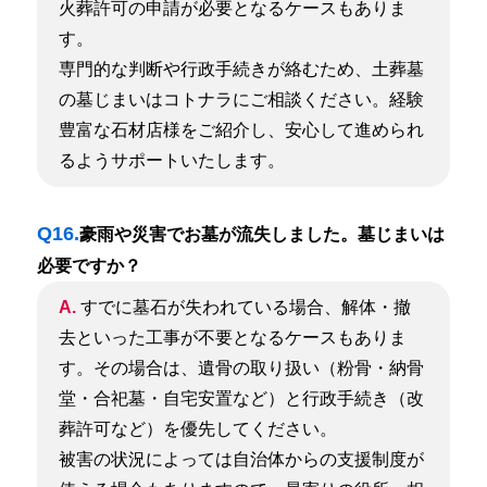
火葬許可の申請が必要となるケースもありま
す。
専門的な判断や行政手続きが絡むため、土葬墓
の墓じまいはコトナラにご相談ください。経験
豊富な石材店様をご紹介し、安心して進められ
るようサポートいたします。
Q16.
豪雨や災害でお墓が流失しました。墓じまいは
必要ですか？
A.
すでに墓石が失われている場合、解体・撤
去といった工事が不要となるケースもありま
す。その場合は、遺骨の取り扱い（粉骨・納骨
堂・合祀墓・自宅安置など）と行政手続き（改
葬許可など）を優先してください。
被害の状況によっては自治体からの支援制度が