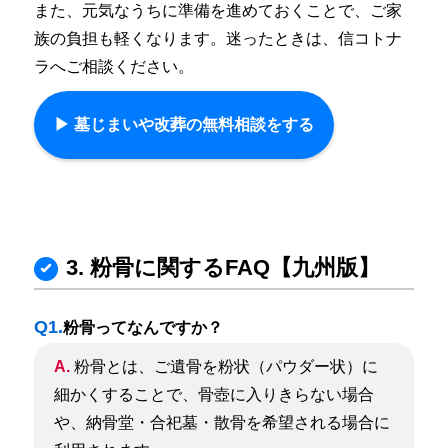
また、元気なうちに準備を進めておくことで、ご家
族の負担も軽くなります。
迷ったときは、信コトナ
ラへご相談ください。
▶︎ 墓じまいや改葬の無料相談をする
3. 粉骨に関するFAQ【九州版】
Q1.
粉骨ってなんですか？
A.
粉骨とは、ご遺骨を粉状（パウダー状）に
細かくすることで、骨壺に入りきらない場合
や、納骨堂・合祀墓・散骨を希望される場合に