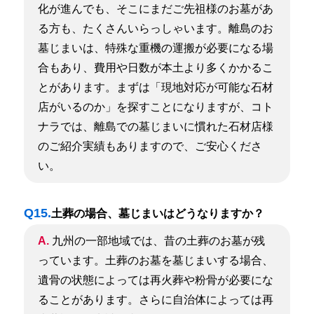
化が進んでも、そこにまだご先祖様のお墓があ
る方も、たくさんいらっしゃいます。離島のお
墓じまいは、特殊な重機の運搬が必要になる場
合もあり、費用や日数が本土より多くかかるこ
とがあります。
まずは「現地対応が可能な石材
店がいるのか」を探すことになりますが、コト
ナラでは、離島での墓じまいに慣れた石材店様
のご紹介実績もありますので、ご安心くださ
い。
Q15.
土葬の場合、墓じまいはどうなりますか？
A.
九州の一部地域では、昔の土葬のお墓が残
っています。土葬のお墓を墓じまいする場合、
遺骨の状態によっては再火葬や粉骨が必要にな
ることがあります。さらに自治体によっては再