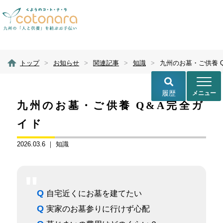
トップ
>
お知らせ
>
関連記事
>
知識
>
履歴
九州のお墓・ご供養 Q&A完全ガ
イド
2026.03.6 ｜
知識
Q
自宅近くにお墓を建てたい
Q
実家のお墓参りに行けず心配