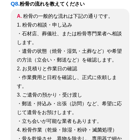
Q8.
粉骨の流れを教えてください
A.
粉骨の一般的な流れは下記の通りです。
1. 粉骨の相談・申し込み
・石材店、葬儀社、または粉骨専門業者へ相談
します。
・遺骨の状態（焼骨・湿気・土葬など）や希望
の方法（立会い・郵送など）を確認します。
2. お見積りと作業日の確認
・作業費用と日程を確認し、正式に依頼しま
す。
3. ご遺骨の預かり・受け渡し
・郵送・持込み・出張（訪問）など、希望に応
じて遺骨をお預けします。
・立ち会いが可能な業者もあります。
4. 粉骨作業（乾燥・除湿・粉砕・滅菌処理）
・骨を乾燥させ、異物を除去し、専用器で細か