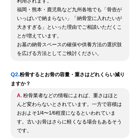
利用されます。
福岡・熊本・鹿児島など九州各地でも「骨壺が
いっぱいで納まらない」「納骨堂に入れたいが
大きすぎる」といった理由でご相談いただくこ
とが増えています。
お墓の納骨スペースの確保や供養方法の選択肢
を広げる方法としてご検討ください。
Q2.
粉骨するとお骨の容量・重さはどれくらい減り
ますか？
A.
粉骨業者などの情報によれば、重さはほと
んど変わらないとされています。
一方で容積は
おおよそ1/4〜1/6程度になるといわれていま
す。古いお骨はさらに軽くなる場合もあるそう
です。