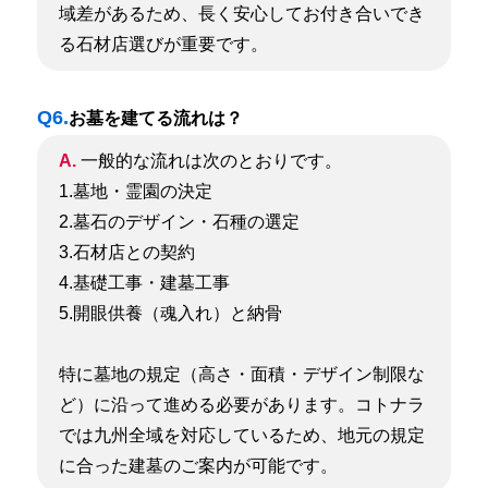
域差があるため、長く安心してお付き合いでき
る石材店選びが重要です。
Q6.
お墓を建てる流れは？
A.
一般的な流れは次のとおりです。
1.墓地・霊園の決定
2.墓石のデザイン・石種の選定
3.石材店との契約
4.基礎工事・建墓工事
5.開眼供養（魂入れ）と納骨
特に墓地の規定（高さ・面積・デザイン制限な
ど）に沿って進める必要があります。
コトナラ
では九州全域を対応しているため、地元の規定
に合った建墓のご案内が可能です。