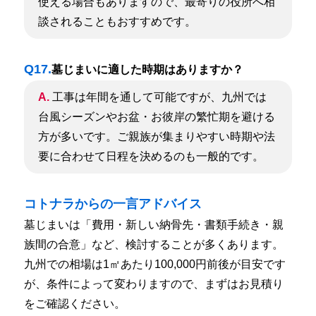
使える場合もありますので、最寄りの役所へ相
談されることもおすすめです。
Q17.
墓じまいに適した時期はありますか？
A.
工事は年間を通して可能ですが、九州では
台風シーズンやお盆・お彼岸の繁忙期を避ける
方が多いです。ご親族が集まりやすい時期や法
要に合わせて日程を決めるのも一般的です。
コトナラからの一言アドバイス
墓じまいは「費用・新しい納骨先・書類手続き・親
族間の合意」など、検討することが多くあります。
九州での相場は1㎡あたり100,000円前後が目安です
が、条件によって変わりますので、まずはお見積り
をご確認ください。