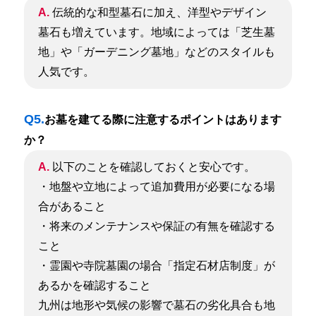
A.
伝統的な和型墓石に加え、洋型やデザイン
墓石も増えています。地域によっては「芝生墓
地」や「ガーデニング墓地」などのスタイルも
人気です。
Q5.
お墓を建てる際に注意するポイントはあります
か？
A.
以下のことを確認しておくと安心です。
・地盤や立地によって追加費用が必要になる場
合があること
・将来のメンテナンスや保証の有無を確認する
こと
・霊園や寺院墓園の場合「指定石材店制度」が
あるかを確認すること
九州は地形や気候の影響で墓石の劣化具合も地