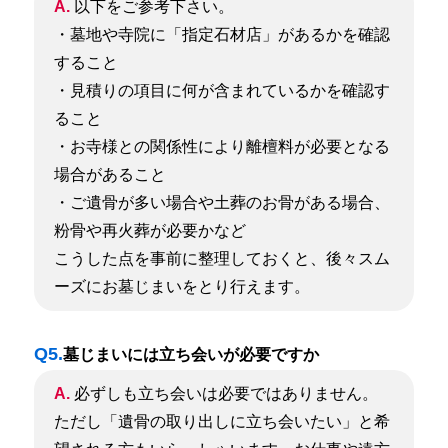
A.
以下をご参考下さい。
・墓地や寺院に「指定石材店」があるかを確認
すること
・見積りの項目に何が含まれているかを確認す
ること
・お寺様との関係性により離檀料が必要となる
場合があること
・ご遺骨が多い場合や土葬のお骨がある場合、
粉骨や再火葬が必要かなど
こうした点を事前に整理しておくと、後々スム
ーズにお墓じまいをとり行えます。
Q5.
墓じまいには立ち会いが必要ですか
A.
必ずしも立ち会いは必要ではありません。
ただし「遺骨の取り出しに立ち会いたい」と希