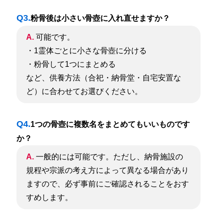
Q3.
粉骨後は小さい骨壺に入れ直せますか？
A.
可能です。
・1霊体ごとに小さな骨壺に分ける
・粉骨して1つにまとめる
など、供養方法（合祀・納骨堂・自宅安置な
ど）に合わせてお選びください。
Q4.
1つの骨壺に複数名をまとめてもいいものです
か？
A.
一般的には可能です。ただし、納骨施設の
規程や宗派の考え方によって異なる場合があり
ますので、必ず事前にご確認されることをおす
すめします。