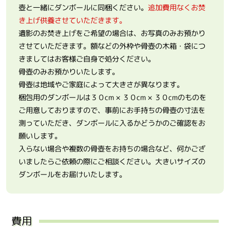
壺と一緒にダンボールに同梱ください。
追加費用なくお焚
き上げ供養させていただきます。
遺影のお焚き上げをご希望の場合は、お写真のみお預かり
させていただきます。額などの外枠や骨壺の木箱・袋につ
きましてはお客様ご自身で処分ください。
骨壺のみお預かりいたします。
骨壺は地域やご家庭によって大きさが異なります。
梱包用のダンボールは３０cm × ３０cm × ３０cmのものを
ご用意しておりますので、事前にお手持ちの骨壺の寸法を
測っていただき、ダンボールに入るかどうかのご確認をお
願いします。
入らない場合や複数の骨壺をお持ちの場合など、何かござ
いましたらご依頼の際にご相談ください。大きいサイズの
ダンボールをお届けいたします。
費用