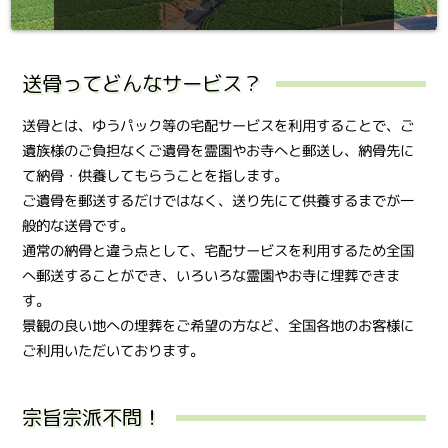
送骨ってどんなサービス？
送骨とは、ゆうパック等の宅配サービスを利用することで、ご
遺族様のご負担なくご遺骨を霊園やお寺へと郵送し、納骨先に
て納骨・供養してもらうことを指します。
ご遺骨を郵送するだけではなく、送り先にて供養するまでが一
般的な送骨です。
通常の納骨と違う点として、宅配サービスを利用するため全国
へ郵送することができ、いろいろな霊園やお寺に埋葬できま
す。
景観の良い地への埋葬をご希望の方など、全国各地のお客様に
ご利用いただいております。
宗旨宗派不問！