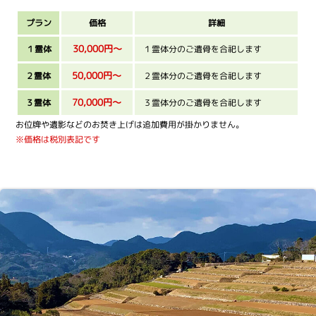
プラン
価格
詳細
30,000円〜
１霊体
１霊体分のご遺骨を合祀します
50,000円〜
２霊体
２霊体分のご遺骨を合祀します
70,000円〜
３霊体
３霊体分のご遺骨を合祀します
お位牌や遺影などのお焚き上げは追加費用が掛かりません。
※価格は税別表記です