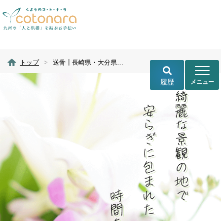
トップ
>
送骨┃長崎県・大分県・お骨を送る・合祀
履歴