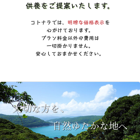
供養をご提案いたします。
コトナラでは、
明瞭な価格表示
を
心がけております。
プラン料金以外の費用は
一切掛かりません。
安心しておまかせください。
大切な方を、
自然ゆたかな地へ