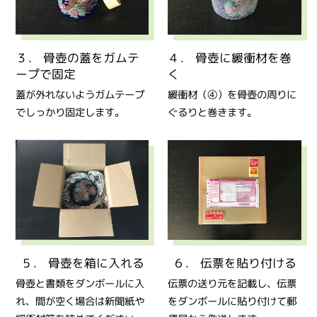
３． 骨壺の蓋をガムテ
４． 骨壺に緩衝材を巻
ープで固定
く
蓋が外れないようガムテープ
緩衝材（④）を骨壺の周りに
でしっかり固定します。
ぐるりと巻きます。
５． 骨壺を箱に入れる
６． 伝票を貼り付ける
骨壺と書類をダンボールに入
伝票の送り元を記載し、伝票
れ、間が空く場合は新聞紙や
をダンボールに貼り付けて郵