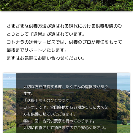
さまざまな供養方法が選ばれる現代における供養形態のひ
とつとして
『送骨』が選ばれています。
コトナラの送骨サービスでは、供養のプロが責任をもって
最後までサポートいたします。
まずはお気軽にお問い合わせください。
大切な方を供養する際、たくさんの選択肢があり
ます。
「送骨」もそのひとつです。
コトナラでは、全国各地からお預かりした大切な
方を供養させていただきます。
年に１回、合同供養祭を行っております。
大切に供養させて頂きますのでご安心ください。