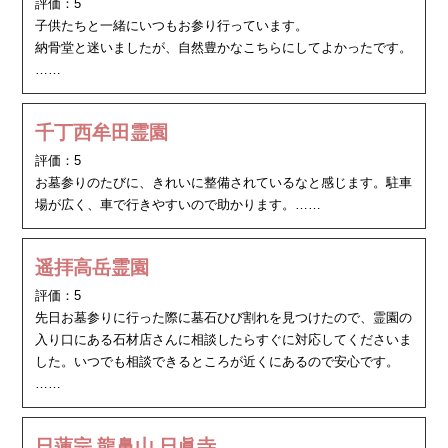
評価：
5
子供たちと一緒にいつもお参り行っています。
納骨堂と迷いましたが、自然豊かなこちらにしてよかったです。
……
千丁西牟田霊園
評価：
5
お墓参りのたびに、きれいに整備されているなと感じます。駐車
場が広く、車で行きやすいので助かります。……
遥拝高岳霊園
評価：
5
先日お墓参りに行った際に墓石ひび割れを見つけたので、霊園の
入り口にある石材店さんに相談したらすぐに対応してくださいま
した。いつでも相談できるところが近くにあるので安心です。
……
日蓮宗 龍鼻山 日眞寺