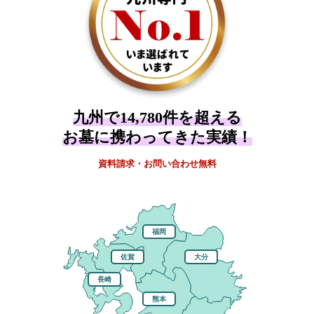
九州で14,780件を超える
お墓に携わってきた実績！
資料請求・お問い合わせ無料
福岡
佐賀
大分
長崎
熊本