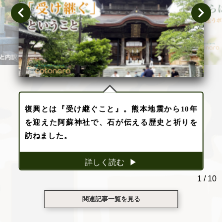
復興とは『受け継ぐこと』。熊本地震から10年
を迎えた阿蘇神社で、石が伝える歴史と祈りを
訪ねました。
詳しく読む
1
/
10
関連記事一覧を見る