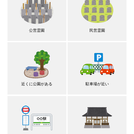
公営霊園
民営霊園
近くに公園がある
駐車場が近い