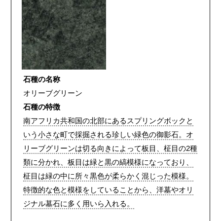
石種の名称
オリーブグリーン
石種の特徴
南アフリカ共和国の北部にあるスプリングボックと
いう小さな町で採掘される珍しい緑色の御影石。オ
リーブグリーンは切る向きによって板目、柾目の2種
類に分かれ、板目は緑と黒の縞模様になっており、
柾目は緑の中に所々黒色が柔らかく混じった模様。
特徴的な色と模様をしていることから、洋墓やオリ
ジナル墓石に多く用いら入れる。