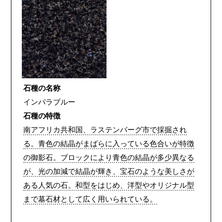
石種の名称
インパラブルー
石種の特徴
南アフリカ共和国、ラステンバーグ市で採掘され
る。青色の結晶がまばらに入っている色合いが特徴
の御影石。ブロックにより青色の結晶が多少異なる
が、光の加減で結晶が輝き、宝石のような美しさが
ある人気の石。和型をはじめ、洋型やオリジナル型
まで墓石材として広く用いられている。