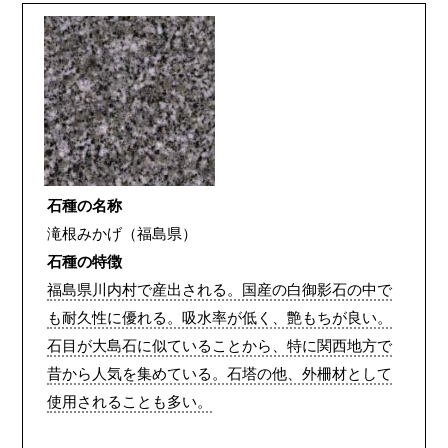
石種の名称
滝根みかげ（福島県）
石種の特徴
福島県川内村で産出される。国産の白御影石の中で
も耐久性に優れる。吸水率が低く、艶もちが良い。
石目が大島石に似ていることから、特に関西地方で
昔から人気を集めている。石塔の他、外柵材として
使用されることも多い。