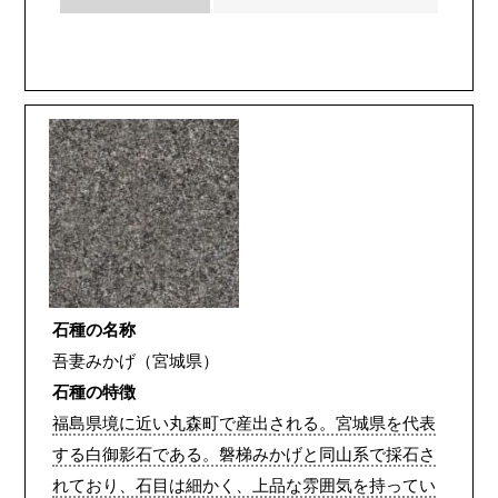
石種の名称
吾妻みかげ（宮城県）
石種の特徴
福島県境に近い丸森町で産出される。宮城県を代表
する白御影石である。磐梯みかげと同山系で採石さ
れており、石目は細かく、上品な雰囲気を持ってい