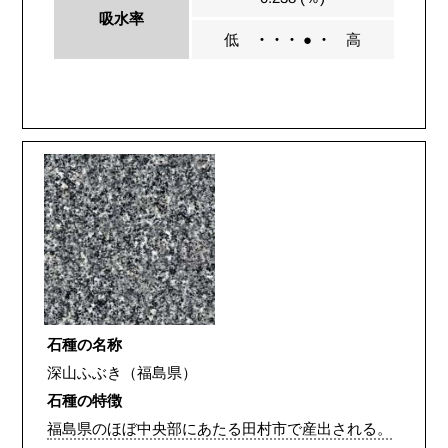
吸水率
低
・・・ ● ・
高
石種の名称
深山ふぶき（福島県）
石種の特徴
福島県のほぼ中央部にあたる田村市で産出される。