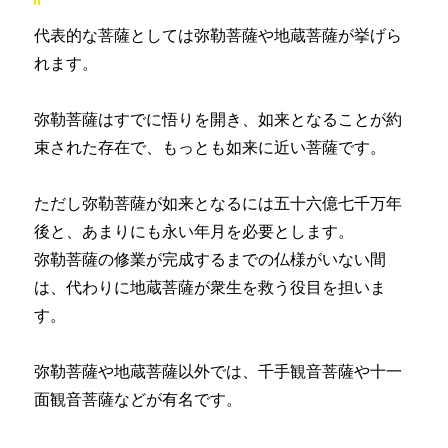
代表的な菩薩としては弥勒菩薩や地蔵菩薩が挙げら
れます。
弥勒菩薩はすでに悟りを開き、如来となることが約
束された存在で、もっとも如来に近い菩薩です。
ただし弥勒菩薩が如来となるには五十六億七千万年
後と、あまりにも永い年月を必要とします。
弥勒菩薩の修業が完成するまでの仏様がいない間
は、代わりに地蔵菩薩が衆生を救う役目を担いま
す。
弥勒菩薩や地蔵菩薩以外では、千手観音菩薩や十一
面観音菩薩などが有名です。