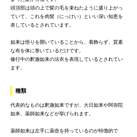
頭頂部は頭の上で髪の毛を束ねたように盛り上がっ
ていて、これを肉髻（にっけい）といい深い知恵を
表しているとされています。
如来は悟りを開いていることから、着飾らず、質素
な布を体に巻いているだけです。
修行中の釈迦如来の法衣を表現しているとされてい
ます。
種類
代表的なものは釈迦如来ですが、大日如来や阿弥陀
如来、薬師如来などが挙げられます。
薬師如来は左手に薬壺を持っているのが特徴的で