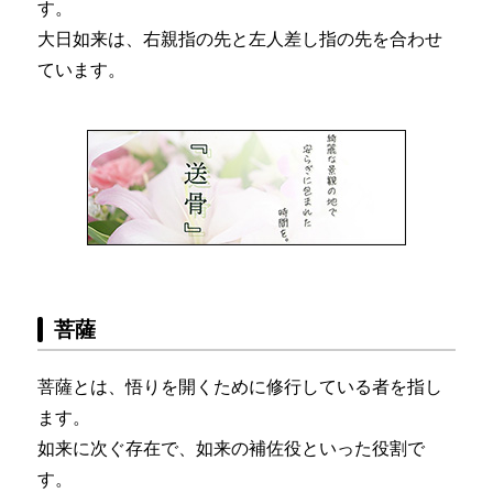
す。
大日如来は、右親指の先と左人差し指の先を合わせ
ています。
菩薩
菩薩とは、悟りを開くために修行している者を指し
ます。
如来に次ぐ存在で、如来の補佐役といった役割で
す。