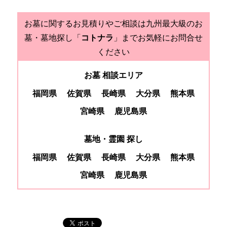
お墓に関するお見積りやご相談は九州最大級のお
墓・墓地探し「
コトナラ
」までお気軽にお問合せ
ください
お墓 相談エリア
福岡県
佐賀県
長崎県
大分県
熊本県
宮崎県
鹿児島県
墓地・霊園 探し
福岡県
佐賀県
長崎県
大分県
熊本県
宮崎県
鹿児島県