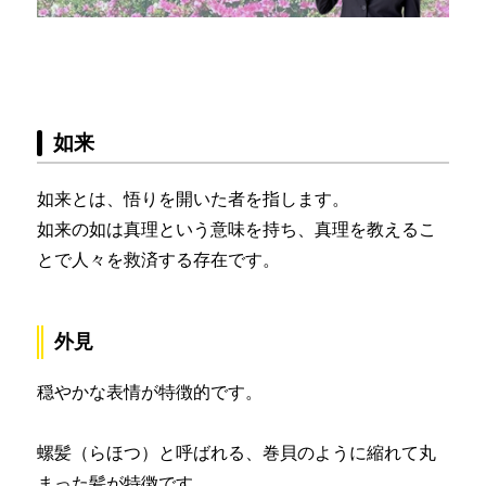
如来
如来とは、悟りを開いた者を指します。
如来の如は真理という意味を持ち、真理を教えるこ
とで人々を救済する存在です。
外見
穏やかな表情が特徴的です。
螺髪（らほつ）と呼ばれる、巻貝のように縮れて丸
まった髪が特徴です。