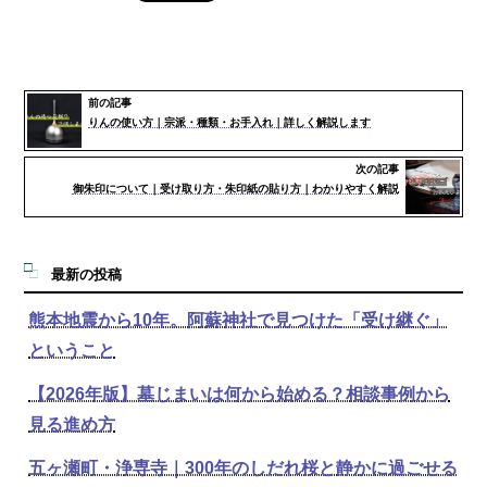
前の記事
りんの使い方｜宗派・種類・お手入れ｜詳しく解説します
次の記事
御朱印について｜受け取り方・朱印紙の貼り方｜わかりやすく解説
最新の投稿
熊本地震から10年。阿蘇神社で見つけた「受け継ぐ」
ということ
【2026年版】墓じまいは何から始める？相談事例から
見る進め方
五ヶ瀬町・浄専寺｜300年のしだれ桜と静かに過ごせる