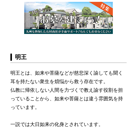
明王
明王とは、如来や菩薩などが慈悲深く諭しても聞く
耳を持たない衆生を煩悩から救う存在です。
仏教に帰依しない人間を力づくで教え諭す役割を担
っていることから、如来や菩薩とは違う雰囲気を持
っています。
一説では大日如来の化身とされています。