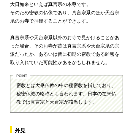
大日如来といえば真言宗の本尊です。
そのため密教の仏像であり、真言宗系のほか天台宗
系のお寺で拝観することができます。
真言宗系や天台宗系以外のお寺で見かけることがあ
った場合、そのお寺が昔は真言宗系や天台宗系の宗
派だったか、あるいは昔に初期の密教である雑密を
取り入れていた可能性があるかもしれません。
密教とは大乗仏教の中の秘密教を指しており、
秘密仏教の略称とも言われます。日本の在来仏
教では真言宗と天台宗が該当します。
外見