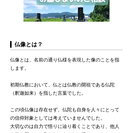
仏像とは？
仏像とは、名前の通り仏様を表現した像のことを指
します。
初期仏教において、仏とは仏教の開祖である仏陀
（釈迦如来）を指した言葉でした。
この頃仏像は存在せず、仏陀も自身を人々にとって
の信仰対象としては考えていませんでした。
大切なのは自力で悟りに辿り着くことであり、他人