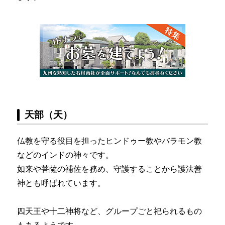
天部（天）
仏教を守る役目を担ったヒンドゥー教やバラモン教
などのインドの神々です。
如来や菩薩の補佐を務め、守護することから護法善
神とも呼ばれています。
四天王や十二神将など、グループごと祀られるもの