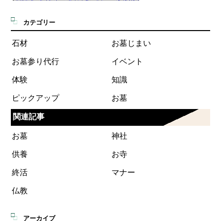
カテゴリー
石材
お墓じまい
お墓参り代行
イベント
体験
知識
ピックアップ
お墓
関連記事
お墓
神社
供養
お寺
終活
マナー
仏教
アーカイブ