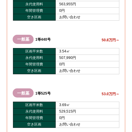
永代使用料
563,955円
年間管理費
0円
空き区画
お問い合わせ
一般墓
1等440号
50.8万円～
区画平米数
3.54㎡
永代使用料
507,990円
年間管理費
0円
空き区画
お問い合わせ
一般墓
1等525号
53.0万円～
区画平米数
3.69㎡
永代使用料
529,515円
年間管理費
0円
空き区画
お問い合わせ