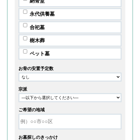
納骨堂
永代供養墓
合祀墓
樹木葬
ペット墓
お骨の安置予定数
宗派
ご希望の地域
お墓探しのきっかけ