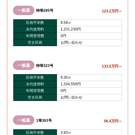
一般墓
特等285号
123.2万円～
区画平米数
8.58㎡
永代使用料
1,231,230円
年間管理費
0円
空き区画
お問い合わせ
一般墓
特等323号
133.5万円～
区画平米数
9.30㎡
永代使用料
1,334,550円
年間管理費
0円
空き区画
お問い合わせ
一般墓
1等363号
56.4万円～
区画平米数
3.93㎡