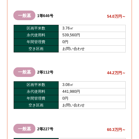
一般墓
1等646号
54.0万円～
区画平米数
3.76㎡
永代使用料
539,560円
年間管理費
0円
空き区画
お問い合わせ
一般墓
2等112号
44.2万円～
区画平米数
3.08㎡
永代使用料
441,980円
年間管理費
0円
空き区画
お問い合わせ
一般墓
2等227号
60.3万円～