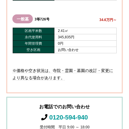
一般墓
3等726号
34.6万円～
区画平米数
2.41㎡
永代使用料
345,835円
年間管理費
0円
空き区画
お問い合わせ
※価格や空き状況は、寺院・霊園・墓園の改訂・変更に
より異なる場合があります。
お電話でのお問い合わせ
0120-594-940
受付時間 平日 9:00 ～ 18:00