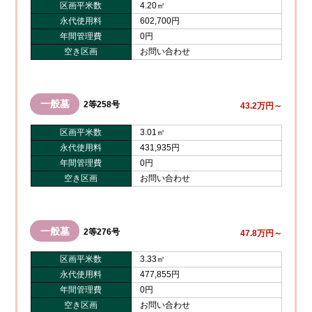
区画平米数
4.20㎡
永代使用料
602,700円
年間管理費
0円
空き区画
お問い合わせ
一般墓
2等258号
43.2万円～
区画平米数
3.01㎡
永代使用料
431,935円
年間管理費
0円
空き区画
お問い合わせ
一般墓
2等276号
47.8万円～
区画平米数
3.33㎡
永代使用料
477,855円
年間管理費
0円
空き区画
お問い合わせ