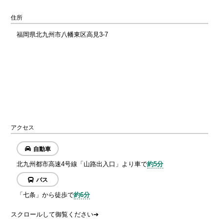
住所
福岡県北九州市八幡東区高見3-7
アクセス
自動車
北九州都市高速4号線「山路出入口」より車で
約5分
バス
「七条」から徒歩で
約6分
スクロールして御覧ください➔