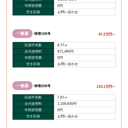
年間管理費
0円
空き区画
お問い合わせ
一般墓
特等108号
97.2万円～
区画平米数
6.77㎡
永代使用料
971,495円
年間管理費
0円
空き区画
お問い合わせ
一般墓
特等208号
110.1万円～
区画平米数
7.67㎡
永代使用料
1,100,645円
年間管理費
0円
空き区画
お問い合わせ