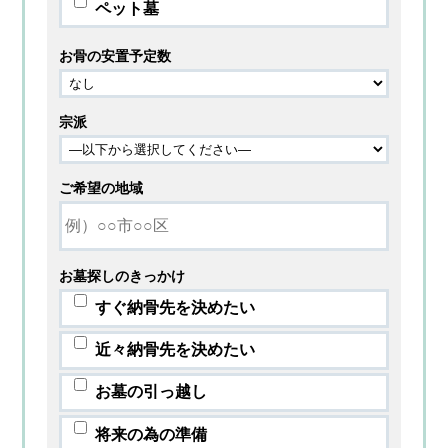
ペット墓
お骨の安置予定数
宗派
ご希望の地域
お墓探しのきっかけ
すぐ納骨先を決めたい
近々納骨先を決めたい
お墓の引っ越し
将来の為の準備