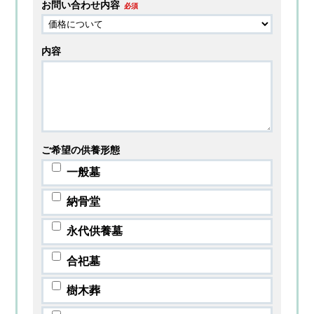
お問い合わせ内容
必須
内容
ご希望の供養形態
一般墓
納骨堂
永代供養墓
合祀墓
樹木葬