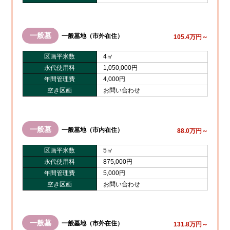
一般墓
一般墓地（市外在住）
105.4万円～
区画平米数
4㎡
永代使用料
1,050,000円
年間管理費
4,000円
空き区画
お問い合わせ
一般墓
一般墓地（市内在住）
88.0万円～
区画平米数
5㎡
永代使用料
875,000円
年間管理費
5,000円
空き区画
お問い合わせ
一般墓
一般墓地（市外在住）
131.8万円～