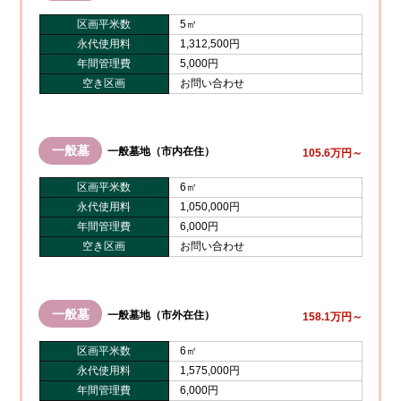
区画平米数
5㎡
永代使用料
1,312,500円
年間管理費
5,000円
空き区画
お問い合わせ
一般墓
一般墓地（市内在住）
105.6万円～
区画平米数
6㎡
永代使用料
1,050,000円
年間管理費
6,000円
空き区画
お問い合わせ
一般墓
一般墓地（市外在住）
158.1万円～
区画平米数
6㎡
永代使用料
1,575,000円
年間管理費
6,000円