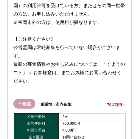
園）の利用許可を受けている方、またはその同一世帯
の方は、お申し込みいただけません。
※福岡市外の方は、使用料が異なります。
【ご注意ください】
公営霊園は常時募集を行っていない場合がございま
す。
最新の募集情報やお申し込みについては、「くようの
コトナラ お客様窓口」までお気軽にお問い合わせく
ださい。
一般墓
一般墓地（市内在住）
70.4万円～
区画平米数
4㎡
永代使用料
700,000円
年間管理費
4,000円
空き区画
お問い合わせ