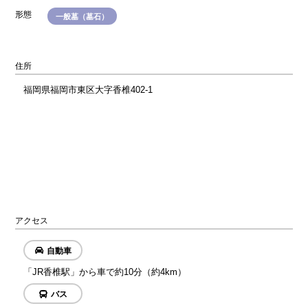
形態
一般墓（墓石）
住所
福岡県福岡市東区大字香椎402-1
アクセス
自動車
「JR香椎駅」から車で約10分（約4km）
バス