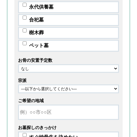
永代供養墓
合祀墓
樹木葬
ペット墓
お骨の安置予定数
宗派
ご希望の地域
お墓探しのきっかけ