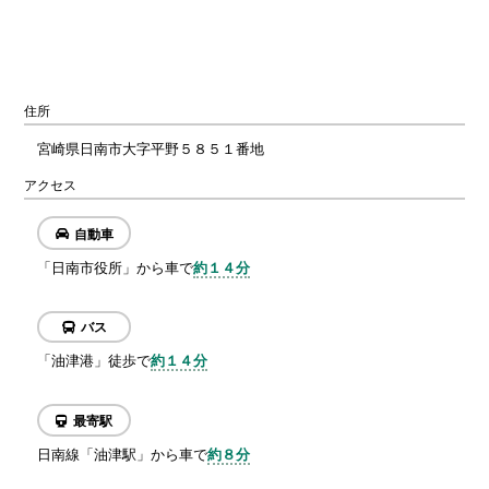
住所
宮崎県日南市大字平野５８５１番地
アクセス
自動車
「日南市役所」から車で
約１４分
バス
「油津港」徒歩で
約１４分
最寄駅
日南線「油津駅」から車で
約８分