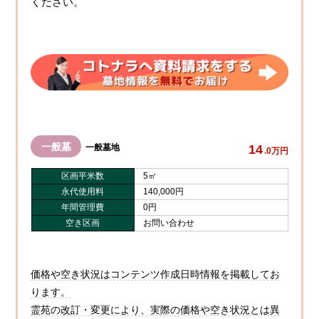
ください。
一般墓
14
一般墓地
.0万円
区画平米数
5㎡
永代使用料
140,000円
年間管理費
0円
空き区画
お問い合わせ
価格や空き状況はコンテンツ作成日時情報を掲載してお
ります。
霊苑の改訂・変更により、実際の価格や空き状況とは異