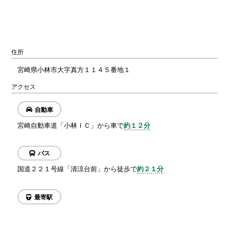
住所
宮崎県小林市大字真方１１４５番地１
アクセス
自動車
宮崎自動車道「小林ＩＣ」から車で
約１２分
バス
国道２２１号線「清涼台前」から徒歩で
約２１分
最寄駅