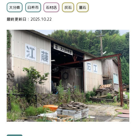
大分県
臼杵市
石材店
灰石
墓石
最終更新日：2025.10.22