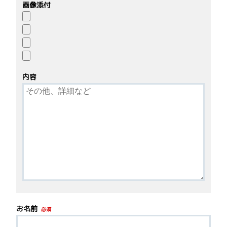
画像添付
内容
お名前
必須