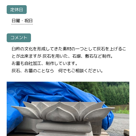
定休日
日曜・祝日
コメント
臼杵の文化を形成してきた素材の一つとして灰石を上げるこ
とが出来ますが 灰石を用いた、石塀、敷石など制作。
お墓も自社加工、制作しています。
灰石、お墓のことなら 何でもご相談ください。