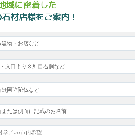
地域に密着した
の石材店様をご案内！