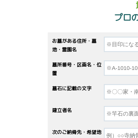
プロ
お墓がある住所・墓
地・霊園名
墓所番号・区画名・位
置
墓石に記載の文字
建立者名
次のご納骨先・希望地