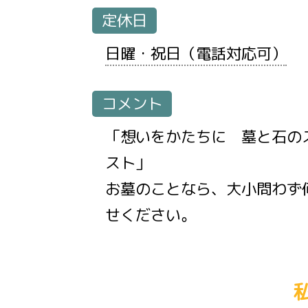
定休日
日曜・祝日（電話対応可）
コメント
「想いをかたちに 墓と石の
スト」
お墓のことなら、大小問わず
せください。