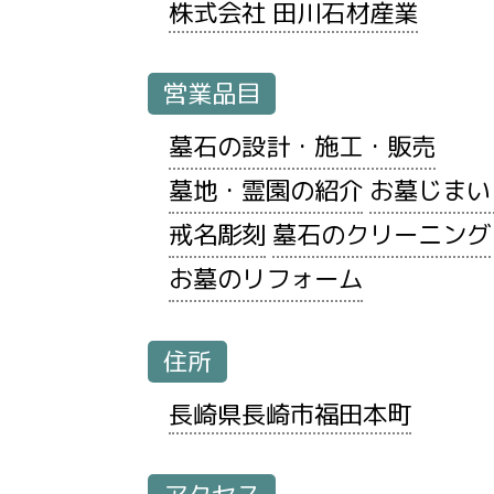
株式会社 田川石材産業
営業品目
墓石の設計・施工・販売
墓地・霊園の紹介
お墓じまい
戒名彫刻
墓石のクリーニング
お墓のリフォーム
住所
長崎県長崎市福田本町