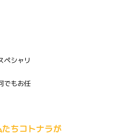
スペシャリ
何でもお任
私たちコトナラが