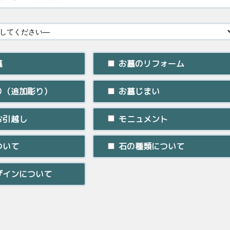
墓
お墓のリフォーム
り（追加彫り）
お墓じまい
お引越し
モニュメント
ついて
石の種類について
ザインについて