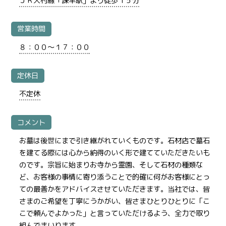
ＪＲ大村線「諫早駅」より徒歩１５分
営業時間
８：００～１７：００
定休日
不定休
コメント
お墓は後世にまで引き継がれていくものです。石材店で墓石
を建てる際には心から納得のいく形で建てていただきたいも
のです。宗旨に始まりお寺から霊園、そして石材の種類な
ど、お客様の事情に寄り添うことで的確に何がお客様にとっ
ての最善かをアドバイスさせていただきます。当社では、皆
さまのご希望を丁寧にうかがい、皆さまひとりひとりに「こ
こで頼んでよかった」と言っていただけるよう、全力で取り
組んでまいります。