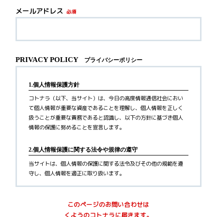
メールアドレス
必須
PRIVACY POLICY
プライバシーポリシー
1.個人情報保護方針
コトナラ（以下、当サイト）は、今日の高度情報通信社会におい
て個人情報が重要な資産であることを理解し、個人情報を正しく
扱うことが重要な責務であると認識し、以下の方針に基づき個人
情報の保護に努めることを宣言します。
2.個人情報保護に関する法令や規律の遵守
当サイトは、個人情報の保護に関する法令及びその他の規範を遵
守し、個人情報を適正に取り扱います。
3.個人情報の取得
このページのお問い合わせは
当サイトが個人情報を取得する際には、利用目的を明確化するよ
くようのコトナラに届きます。