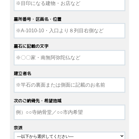
墓所番号・区画名・位置
墓石に記載の文字
建立者名
次のご納骨先・希望地域
宗派