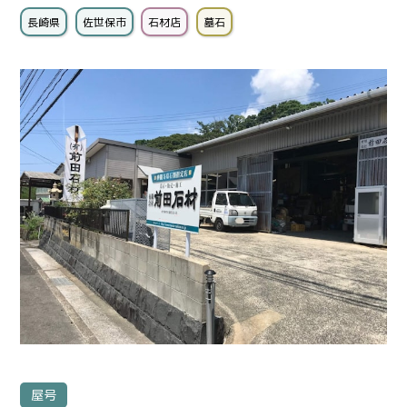
長崎県
佐世保市
石材店
墓石
屋号