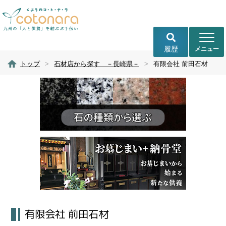
履歴
トップ
>
石材店から探す －長崎県－
>
有限会社 前田石材
有限会社 前田石材