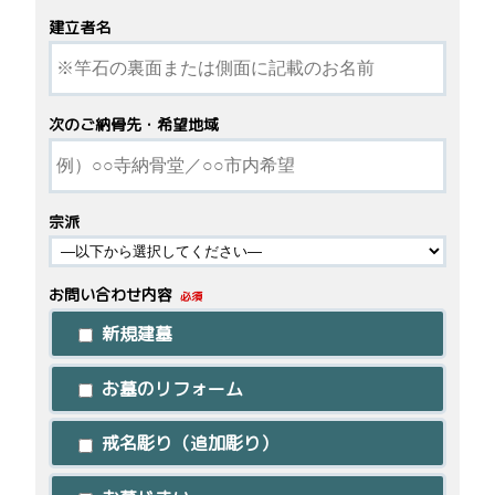
建立者名
次のご納骨先・希望地域
宗派
お問い合わせ内容
必須
新規建墓
お墓のリフォーム
戒名彫り（追加彫り）