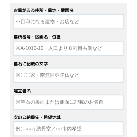
お墓がある住所・墓地・霊園名
墓所番号・区画名・位置
墓石に記載の文字
建立者名
次のご納骨先・希望地域