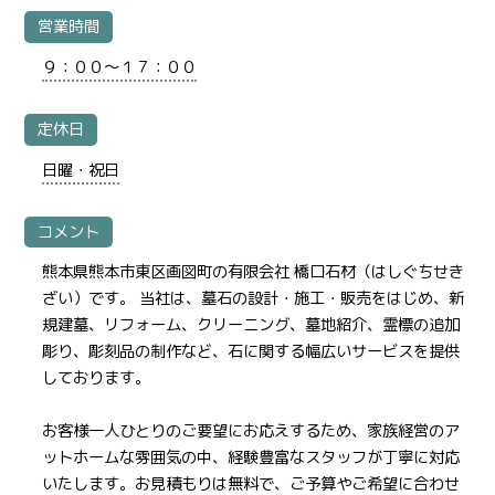
営業時間
９：００～１７：００
定休日
日曜・祝日
コメント
熊本県熊本市東区画図町の有限会社 橋口石材（はしぐちせき
ざい）です。 当社は、墓石の設計・施工・販売をはじめ、新
規建墓、リフォーム、クリーニング、墓地紹介、霊標の追加
彫り、彫刻品の制作など、石に関する幅広いサービスを提供
しております。
お客様一人ひとりのご要望にお応えするため、家族経営のア
ットホームな雰囲気の中、経験豊富なスタッフが丁寧に対応
いたします。お見積もりは無料で、ご予算やご希望に合わせ