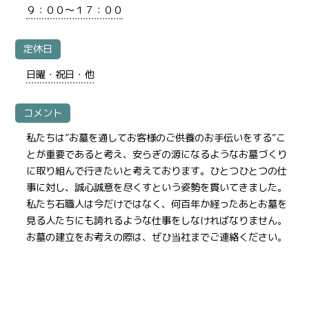
９：００～１７：００
定休日
日曜・祝日・他
コメント
私たちは”お墓を通してお客様のご供養のお手伝いをする”こ
とが重要であると考え、安らぎの源になるようなお墓づくり
に取り組んで行きたいと考えております。ひとつひとつの仕
事に対し、誠心誠意を尽くすという姿勢を貫いてきました。
私たち石職人は今だけではなく、何百年か経ったあとお墓を
見る人たちにも誇れるような仕事をしなければなりません。
お墓の建立をお考えの際は、ぜひ当社までご連絡ください。