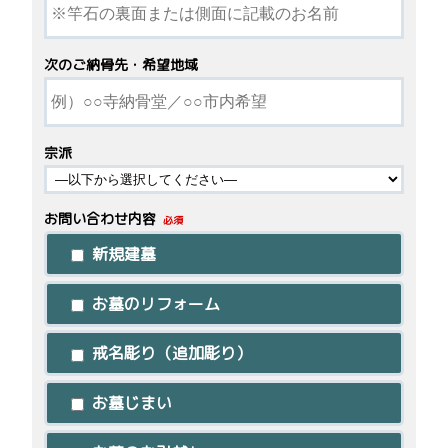
次のご納骨先・希望地域
宗派
お問い合わせ内容
必須
新規建墓
お墓のリフォーム
戒名彫り（追加彫り）
お墓じまい