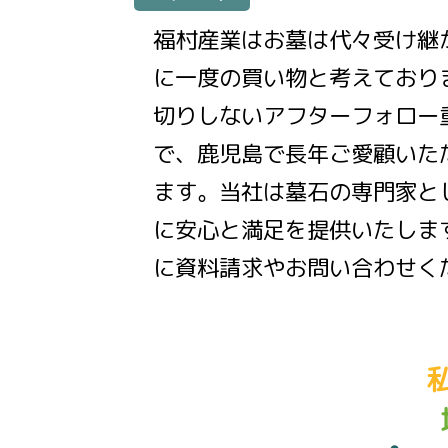
福村産業はお墓は代々受け継
に一度の買い物と考えており
切りしないアフターフォロー
で、鹿児島で長年ご愛顧いた
ます。当社は墓石の専門家と
に安心と満足を提供いたしま
に資料請求やお問い合わせく