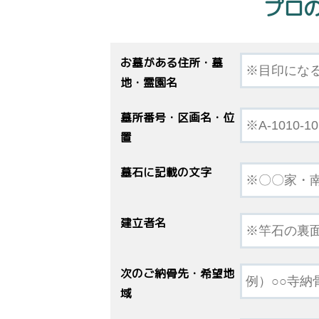
プロ
お墓がある住所・墓
地・霊園名
墓所番号・区画名・位
置
墓石に記載の文字
建立者名
次のご納骨先・希望地
域