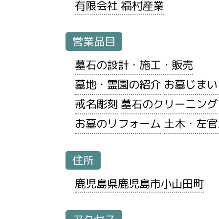
有限会社 福村産業
営業品目
墓石の設計・施工・販売
墓地・霊園の紹介
お墓じまい
戒名彫刻
墓石のクリーニング
お墓のリフォーム
土木・左官
住所
鹿児島県鹿児島市小山田町