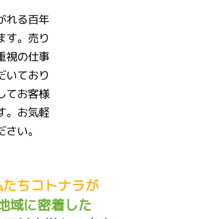
がれる百年
ます。売り
重視の仕事
だいており
してお客様
す。お気軽
ださい。
私たちコトナラが
地域に密着した