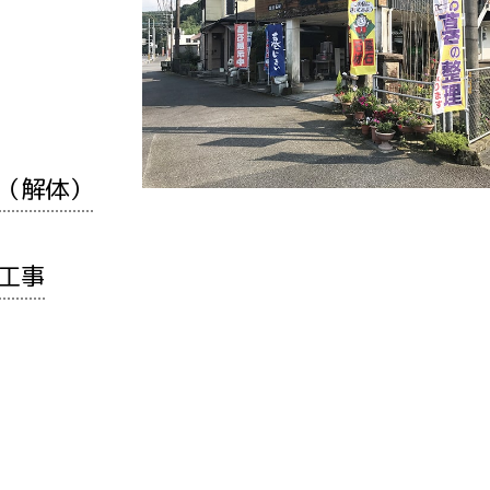
（解体）
工事