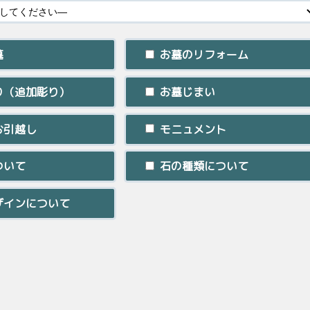
墓
お墓のリフォーム
り（追加彫り）
お墓じまい
お引越し
モニュメント
ついて
石の種類について
ザインについて