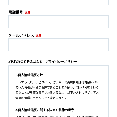
電話番号
必須
メールアドレス
必須
PRIVACY POLICY
プライバシーポリシー
1.個人情報保護方針
コトナラ（以下、当サイト）は、今日の高度情報通信社会におい
て個人情報が重要な資産であることを理解し、個人情報を正しく
扱うことが重要な責務であると認識し、以下の方針に基づき個人
情報の保護に努めることを宣言します。
2.個人情報保護に関する法令や規律の遵守