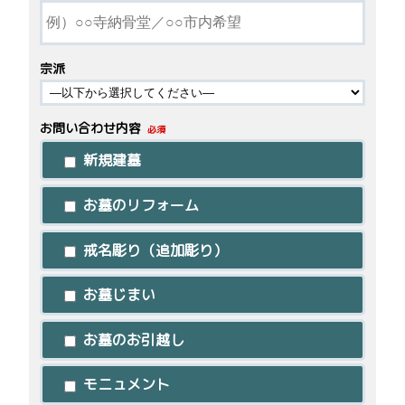
宗派
お問い合わせ内容
必須
新規建墓
お墓のリフォーム
戒名彫り（追加彫り）
お墓じまい
お墓のお引越し
モニュメント