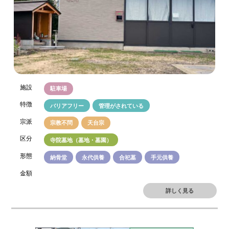
施設
駐車場
特徴
バリアフリー
管理がされている
宗派
宗教不問
天台宗
区分
寺院墓地（墓地・墓園）
形態
納骨堂
永代供養
合祀墓
手元供養
金額
詳しく見る