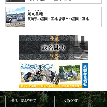
おもとぼち
尾元墓地
長崎県の霊園・墓地
諫早市の霊園・墓地
墓地・霊園を探す
よくある質問