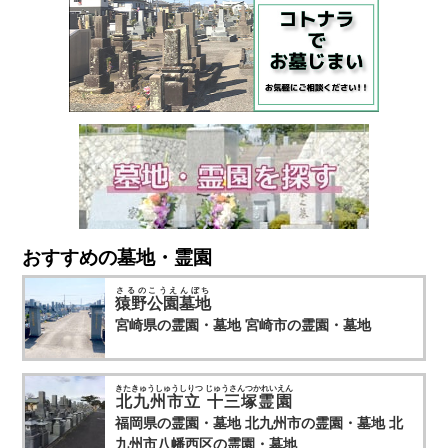
おすすめの墓地・霊園
さるのこうえんぼち
猿野公園墓地
宮崎県の霊園・墓地
宮崎市の霊園・墓地
きたきゅうしゅうしりつ じゅうさんつかれいえん
北九州市立 十三塚霊園
福岡県の霊園・墓地
北九州市の霊園・墓地
北
九州市八幡西区の霊園・墓地