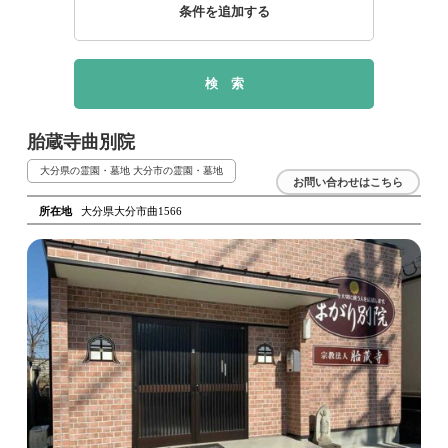
条件を追加する
胎蔵寺曲別院
大分県の霊園・墓地
大分市の霊園・墓地
お問い合わせはこちら
所在地
大分県大分市曲1566