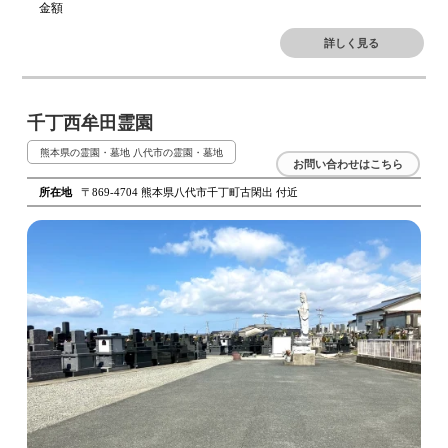
金額
詳しく見る
千丁西牟田霊園
熊本県の霊園・墓地
八代市の霊園・墓地
お問い合わせはこちら
所在地
〒869-4704 熊本県八代市千丁町古閑出 付近