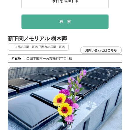
条件を追加する
新下関メモリアル 樹木葬
山口県の霊園・墓地
下関市の霊園・墓地
お問い合わせはこちら
所在地
山口県下関市一の宮東町2丁目488