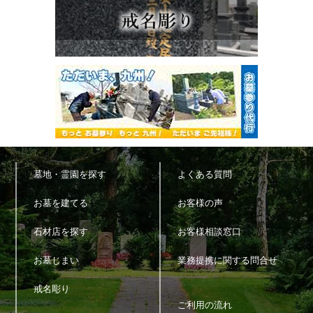
墓地・霊園を探す
よくある質問
お墓を建てる
お客様の声
石材店を探す
お客様相談窓口
お墓じまい
業務提携に関する問合せ
戒名彫り
ご利用の流れ