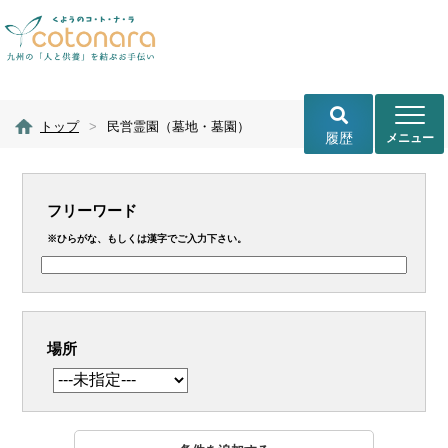
トップ
>
民営霊園（墓地・墓園）
履歴
フリーワード
※ひらがな、もしくは漢字でご入力下さい。
場所