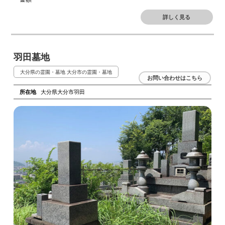
詳しく見る
羽田墓地
大分県の霊園・墓地
大分市の霊園・墓地
お問い合わせはこちら
所在地
大分県大分市羽田