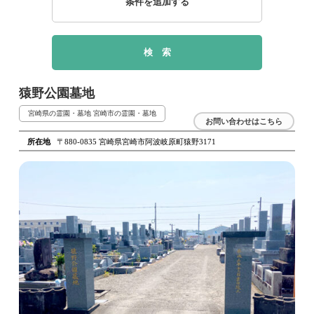
条件を追加する
猿野公園墓地
宮崎県の霊園・墓地
宮崎市の霊園・墓地
お問い合わせはこちら
所在地
〒880-0835 宮崎県宮崎市阿波岐原町猿野3171