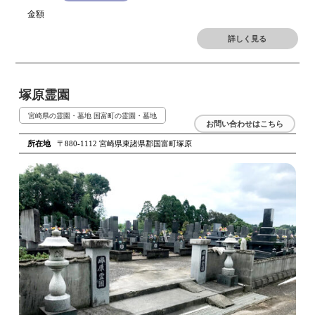
金額
詳しく見る
塚原霊園
宮崎県の霊園・墓地
国富町の霊園・墓地
お問い合わせはこちら
所在地
〒880-1112 宮崎県東諸県郡国富町塚原