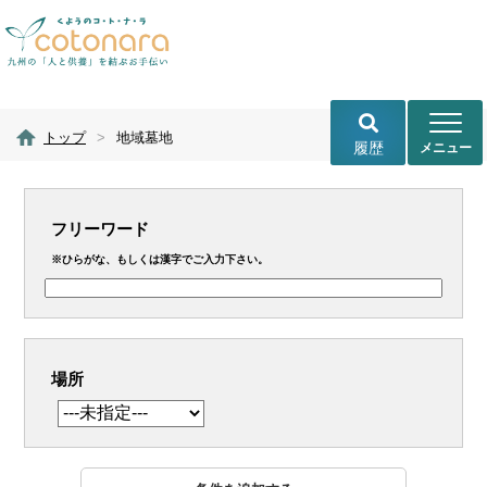
トップ
>
地域墓地
履歴
フリーワード
※ひらがな、もしくは漢字でご入力下さい。
場所