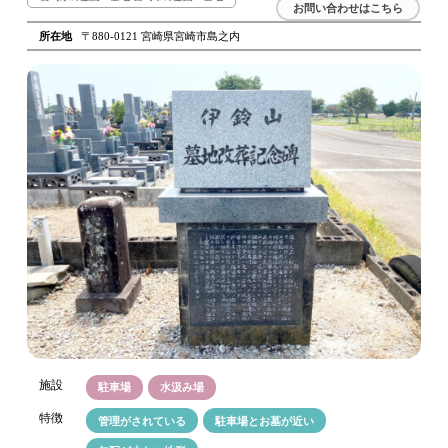
お問い合わせはこちら
所在地
〒880-0121 宮崎県宮崎市島之内
施設
駐車場
水汲み場
特徴
管理がされている
駐車場とお墓が近い