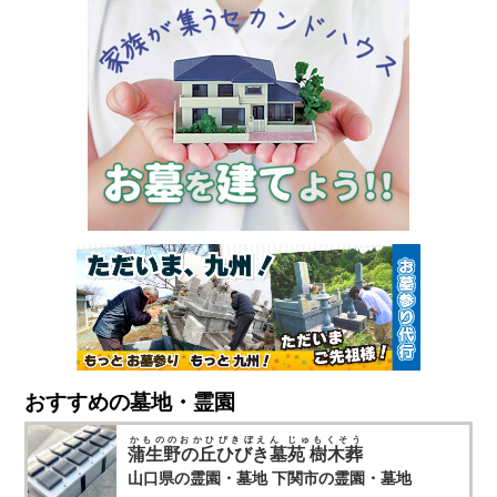
おすすめの墓地・霊園
かもののおかひびきぼえん じゅもくそう
蒲生野の丘ひびき墓苑 樹木葬
山口県の霊園・墓地
下関市の霊園・墓地