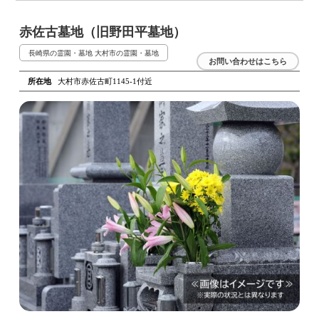
赤佐古墓地（旧野田平墓地）
長崎県の霊園・墓地
大村市の霊園・墓地
お問い合わせはこちら
所在地
大村市赤佐古町1145-1付近