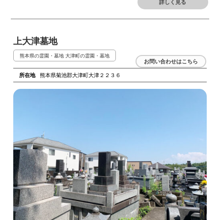
詳しく見る
上大津墓地
熊本県の霊園・墓地
大津町の霊園・墓地
お問い合わせはこちら
所在地
熊本県菊池郡大津町大津２２３６