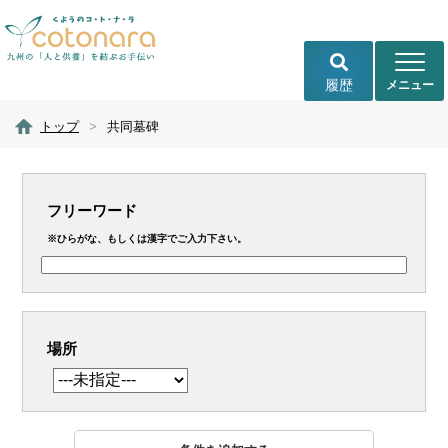
履歴
トップ
>
共同墓碑
フリーワード
※ひらがな、もしくは漢字でご入力下さい。
場所