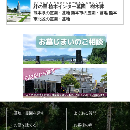
きずなのさと うえきいんたーぼえん じゅもくそう
絆の里 植木インター墓園 樹木葬
熊本県の霊園・墓地
熊本市の霊園・墓地
熊本
市北区の霊園・墓地
墓地・霊園を探す
よくある質問
お墓を建てる
お客様の声