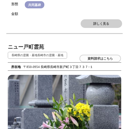
形態
共同墓碑
金額
詳しく見る
ニュー戸町霊苑
長崎県の霊園・墓地
長崎市の霊園・墓地
資料請求はこちら
所在地
〒850-0954 長崎県長崎市新戸町３丁目７３７−１