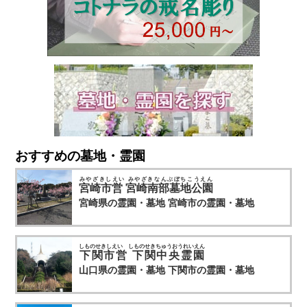
おすすめの墓地・霊園
みやざきしえい みやざきなんぶぼちこうえん
宮崎市営 宮崎南部墓地公園
宮崎県の霊園・墓地
宮崎市の霊園・墓地
しものせきしえい しものせきちゅうおうれいえん
下関市営 下関中央霊園
山口県の霊園・墓地
下関市の霊園・墓地