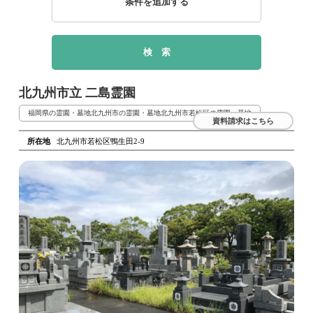
条件を追加する
北九州市立 二島霊園
福岡県の霊園・墓地
北九州市の霊園・墓地
北九州市若松区の霊園・墓地
資料請求はこちら
所在地
北九州市若松区鴨生田2-9