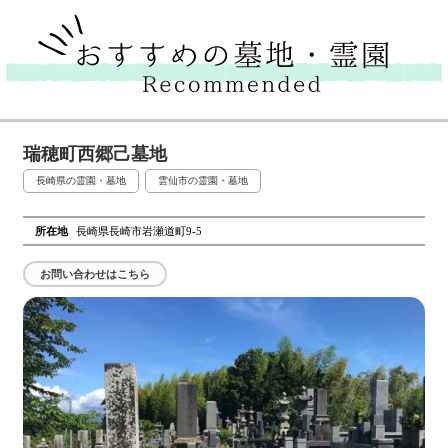
瑞穂町西郷己墓地
長崎県の霊園・墓地
雲仙市の霊園・墓地
所在地
長崎県長崎市岩瀬道町9-5
お問い合わせはこちら