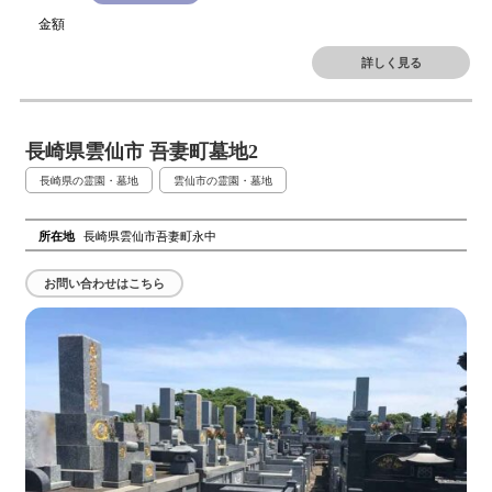
金額
詳しく見る
長崎県雲仙市 吾妻町墓地2
長崎県の霊園・墓地
雲仙市の霊園・墓地
所在地
長崎県雲仙市吾妻町永中
お問い合わせはこちら