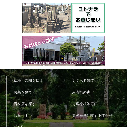
墓地・霊園を探す
よくある質問
お墓を建てる
お客様の声
石材店を探す
お客様相談窓口
お墓じまい
業務提携に関する問合せ