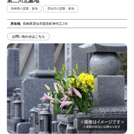
第二川北墓地
長崎県の霊園・墓地
雲仙市の霊園・墓地
所在地
長崎県雲仙市国見町神代乙230
お問い合わせはこちら