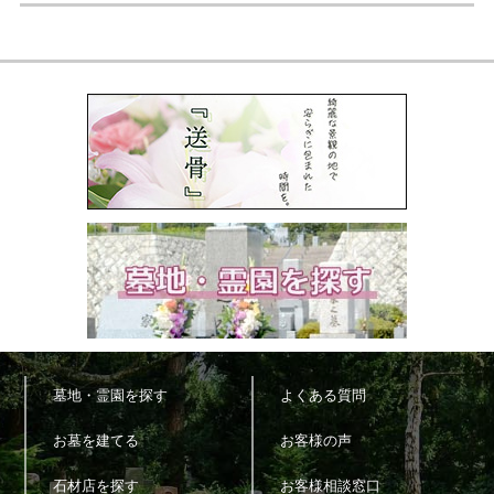
墓地・霊園を探す
よくある質問
お墓を建てる
お客様の声
石材店を探す
お客様相談窓口