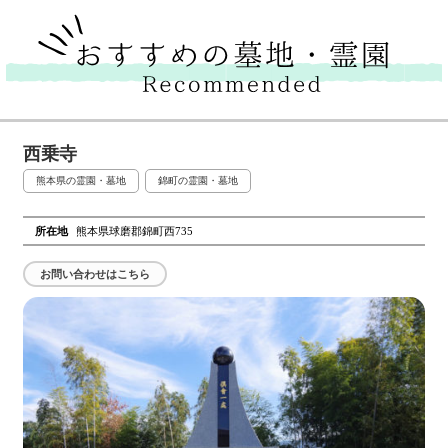
西乗寺
熊本県の霊園・墓地
錦町の霊園・墓地
所在地
熊本県球磨郡錦町西735
お問い合わせはこちら