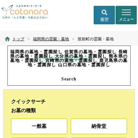
履歴
トップ
>
福岡県の霊園・墓地
>
筑前町の霊園・墓地
福岡県の墓地・霊園探し 佐賀県の墓地・霊園探し 長崎
県の墓地・霊園探し 大分県の墓地・霊園探し 熊本県の
墓地・霊園探し 宮崎県の墓地・霊園探し 鹿児島県の墓
地・霊園探し 山口県の墓地・霊園探し
Search
クイックサーチ
お墓の種類
一般墓
納骨堂