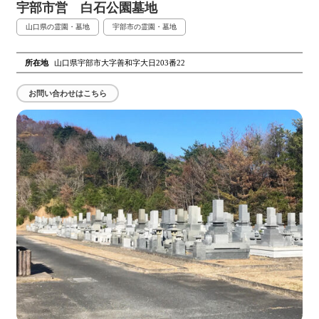
宇部市営 白石公園墓地
山口県の霊園・墓地
宇部市の霊園・墓地
所在地
山口県宇部市大字善和字大日203番22
お問い合わせはこちら