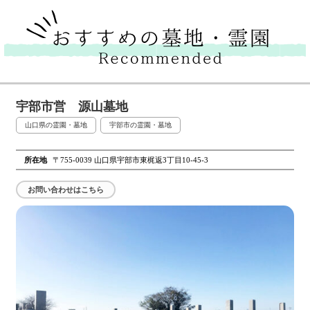
宇部市営 源山墓地
山口県の霊園・墓地
宇部市の霊園・墓地
所在地
〒755-0039 山口県宇部市東梶返3丁目10-45-3
お問い合わせはこちら