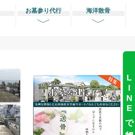
り
お墓参り代行
海洋散骨
LINEで相談