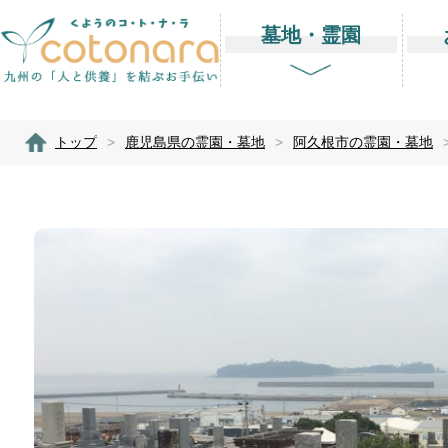
墓地・霊園
トップ
>
鹿児島県の霊園・墓地
>
阿久根市の霊園・墓地