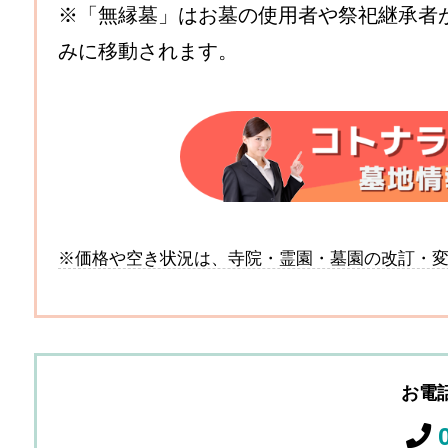
※「無縁墓」はお墓の使用者や祭祀継承者
みに移動されます。
※価格や空き状況は、寺院・霊園・墓園の改訂・
お電