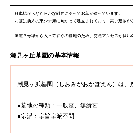
駐車場からなだらかな斜面に沿ってお墓が建っています。
お墓は前方の東シナ海に向かって建立されており、高い建物がな
国道３号線から入ってすぐの墓地のため、交通アクセスが良い
潮見ヶ丘墓園の基本情報
潮見ヶ浜墓園（しおみがおかぼえん）は、
●墓地の種類：一般墓、無縁墓
●宗派：宗旨宗派不問