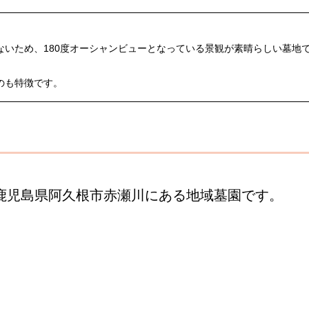
いため、180度オーシャンビューとなっている景観が素晴らしい墓地
のも特徴です。
鹿児島県阿久根市赤瀬川にある地域墓園です。