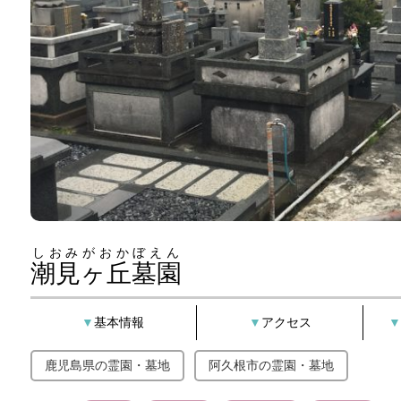
しおみがおかぼえん
潮見ヶ丘墓園
基本情報
アクセス
鹿児島県の霊園・墓地
阿久根市の霊園・墓地