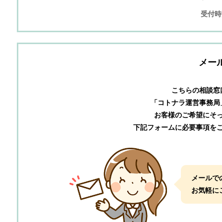
受付時間
メー
こちらの相談窓
「コトナラ運営事務局
お客様のご希望にそ
下記フォームに必要事項を
メールで
お気軽に