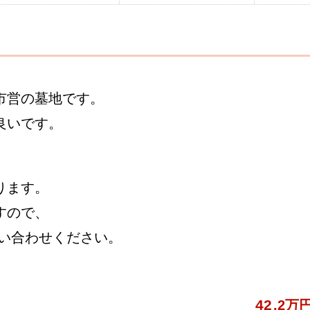
市営の墓地です。
良いです。
ります。
すので、
い合わせください。
42
.2万