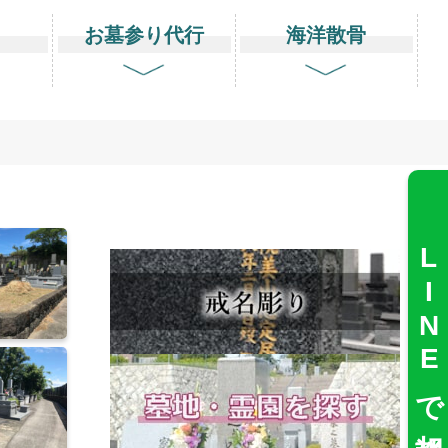
り
お墓参り代行
海洋散骨
LINEで相談