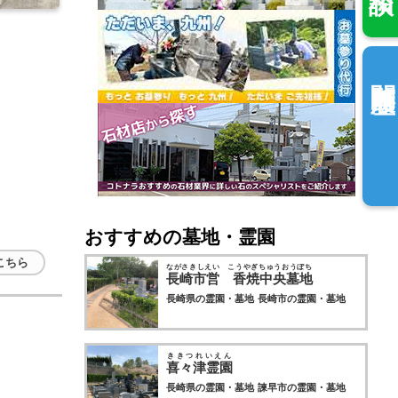
閲覧履歴
おすすめの墓地・霊園
こちら
ながさきしえい こうやぎちゅうおうぼち
長崎市営 香焼中央墓地
長崎県の霊園・墓地
長崎市の霊園・墓地
ききつれいえん
喜々津霊園
長崎県の霊園・墓地
諫早市の霊園・墓地