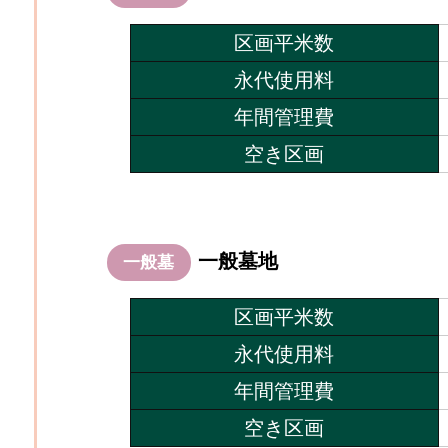
区画平米数
永代使用料
年間管理費
空き区画
一般墓地
一般墓
区画平米数
永代使用料
年間管理費
空き区画