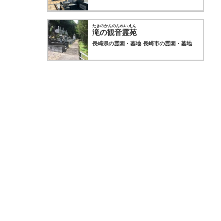
たきのかんのんれいえん
滝の観音霊苑
長崎県の霊園・墓地
長崎市の霊園・墓地