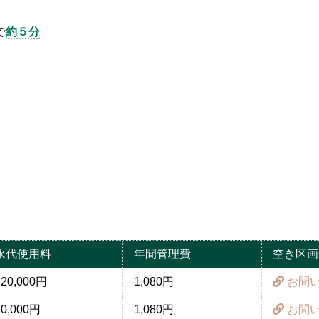
で
約５分
永代使用料
年間管理費
空き区画
420,000円
1,080円
お問
70,000円
1,080円
お問