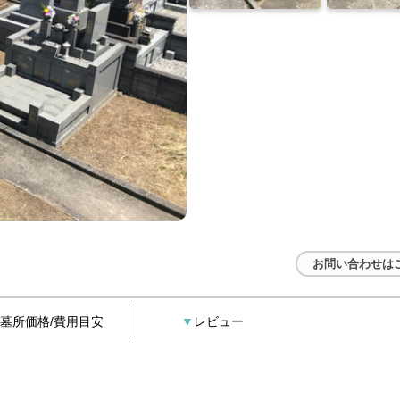
お問い合わせは
墓所価格/費用目安
レビュー