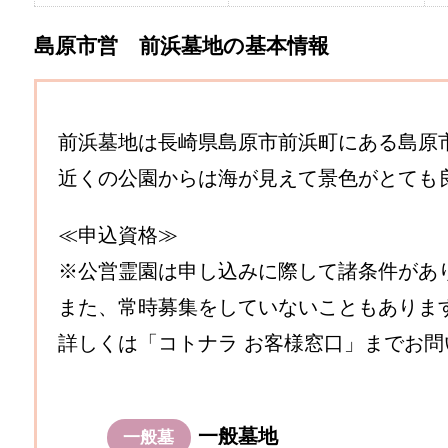
島原市営 前浜墓地の基本情報
前浜墓地は長崎県島原市前浜町にある島原
近くの公園からは海が見えて景色がとても
≪申込資格≫
※公営霊園は申し込みに際して諸条件があ
また、常時募集をしていないこともありま
詳しくは「コトナラ お客様窓口」までお問
一般墓地
一般墓